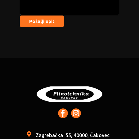
Pošalji upit
Zagrebačka
55, 40000, Čakovec