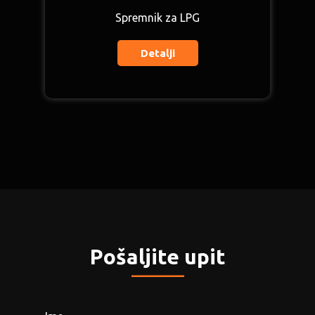
Spremnik za LPG
Detalji
Pošaljite upit
_____