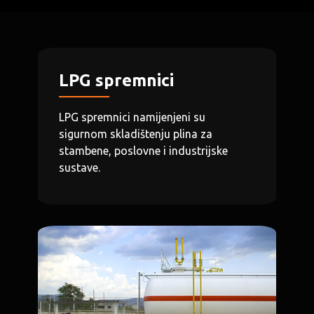
CROATIAN
LPG spremnici
______
LPG spremnici namijenjeni su
sigurnom skladištenju plina za
stambene, poslovne i industrijske
sustave.