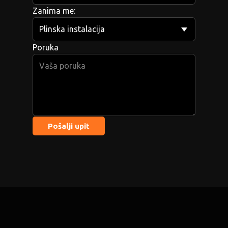
Zanima me:
Poruka
Pošalji upit