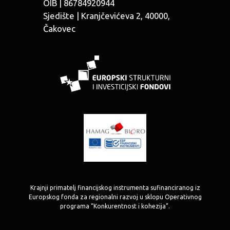
OIB | 86784920944
Sjedište | ​Kranjčevićeva 2, 40000,
Čakovec
Krajnji primatelj financijskog instrumenta sufinanciranog iz
Europskog fonda za regionalni razvoj u sklopu Operativnog
programa “Konkurentnost i kohezija”.