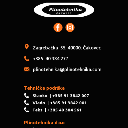
Zagrebačka
55, 40000, Čakovec
+385
40 384 277
plinotehnika@plinotehnika.com
Tehnička podrška
Stanko
| +385 91 3842 007
Vlado
| +385 91 3842 001
Faks
| +385 40 384 561
Plinotehnika d.o.o