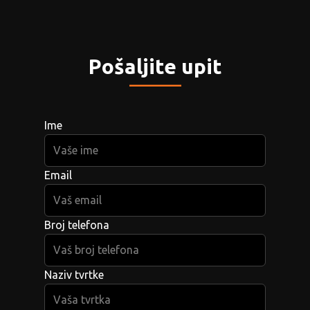
Pošaljite upit
_____
Ime
Email
Broj telefona
Naziv tvrtke