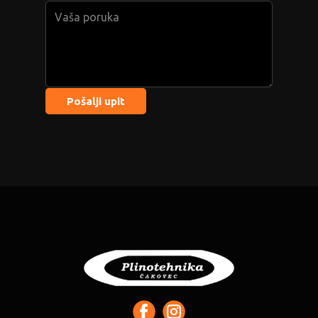
Pošalji upit