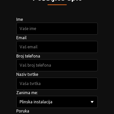
_____
Ime
Email
Broj telefona
Naziv tvrtke
Zanima me:
Poruka