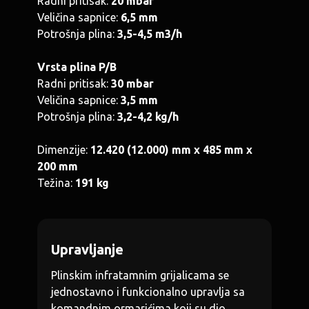
Radni pritisak:
20 mbar
Veličina sapnice:
6,5 mm
Potrošnja plina:
3,5-4,5 m3/h
Vrsta plina P/B
Radni pritisak:
30 mbar
Veličina sapnice:
3,5 mm
Potrošnja plina:
3,2-4,2 kg/h
Dimenzije:
12.420 (12.000) mm x 485 mm x
200 mm
Težina:
191 kg
Upravljanje
Plinskim infratamnim grijalicama se
jednostavno i funkcionalno upravlja sa
komandnim ormarićima koji su dio