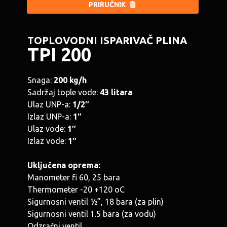
CROATIAN
PRIRUČNIK
TOPLOVODNI ISPARIVAČ PLINA
TPI 200
Snaga:
200 kg/h
Sadržaj tople vode:
43 litara
Ulaz UNP-a:
1/2″
Izlaz UNP-a:
1″
Ulaz vode:
1″
Izlaz vode:
1″
Uključena oprema:
Manometer fi 60, 25 bara
Thermometer -20 +120 oC
Sigurnosni ventil ½”, 18 bara (za plin)
Sigurnosni ventil 1.5 bara (za vodu)
Odzračni ventil