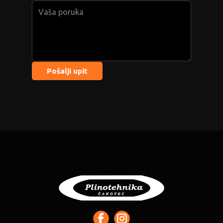
Pošalji upit