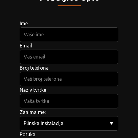
_____
Ime
Email
Broj telefona
Naziv tvrtke
Zanima me:
Poruka