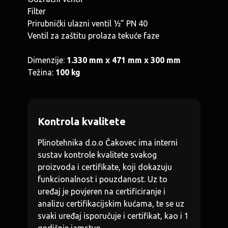
Filter
Prirubnički ulazni ventil ½” PN 40
Ventil za zaštitu prolaza tekuće faze
Dimenzije:
1.330 mm x 471 mm x 300 mm
Težina:
100 kg
Kontrola kvalitete
Plinotehnika d.o.o Čakovec ima interni
sustav kontrole kvalitete svakog
proizvoda i certifikate, koji dokazuju
funkcionalnost i pouzdanost. Uz to
uređaj je povjeren na certificiranje i
analizu certifikacijskim kućama, te se uz
svaki uređaj isporučuje i certifikat, kao i 1